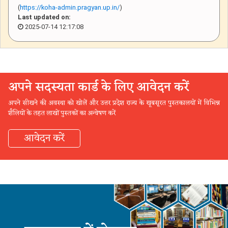
(
https://koha-admin.pragyan.up.in/
)
Last updated on:
2025-07-14 12:17:08
अपने सदस्यता कार्ड के लिए आवेदन करें
अपने सीखने की अवस्था को खोलें और उत्तर प्रदेश राज्य के खूबसूरत पुस्तकालयों में विभिन्न
शैलियों के तहत लाखों पुस्तकों का अन्वेषण करें
आवेदन करें