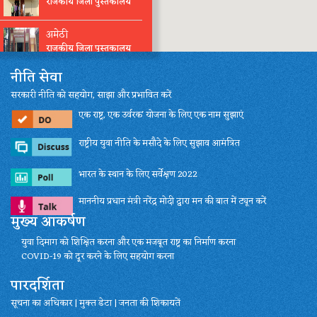
राजकीय जिला पुस्तकालय
अमेठी
राजकीय जिला पुस्तकालय
नीति सेवा
अमरोहा
सरकारी नीति को सहयोग, साझा और प्रभावित करें
राजकीय जिला पुस्तकालय
एक राष्ट्र, एक उर्वरक' योजना के लिए एक नाम सुझाएं
औरैया
राजकीय जिला पुस्तकालय
राष्ट्रीय युवा नीति के मसौदे के लिए सुझाव आमंत्रित
भारत के स्थान के लिए सर्वेक्षण 2022
आजमगढ
राजकीय जिला पुस्तकालय
माननीय प्रधान मंत्री नरेंद्र मोदी द्वारा मन की बात में ट्यून करें
मुख्य आकर्षण
बागपत
राजकीय जिला पुस्तकालय
युवा दिमाग को शिक्षित करना और एक मजबूत राष्ट्र का निर्माण करना
COVID-19 को दूर करने के लिए सहयोग करना
बहराइच
पारदर्शिता
राजकीय जिला पुस्तकालय
सूचना का अधिकार | मुक्त डेटा | जनता की शिकायतें
बलिया