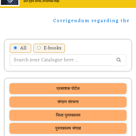
अपर मुख्य सचिव, माध्यमिक शिक्षा
Corrigendum regarding the invitation of
उत्तर प्रदेश के राजकीय जिला पुस्तकालयों में 'पठन अ
All
E-books
प्रकाशक पोर्टल
संगठन संरचना
जिला पुस्तकालय
पुस्तकालय संग्रह