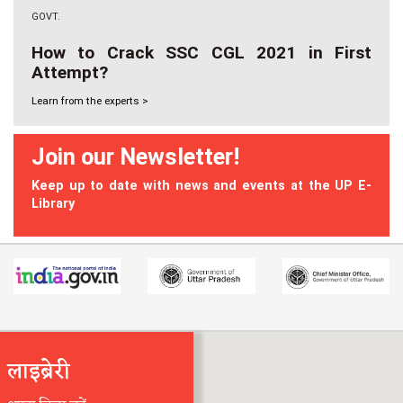
GOVT.
How to Crack SSC CGL 2021 in First
Attempt?
Learn from the experts >
Join our Newsletter!
Keep up to date with news and events at the UP E-
Library
लाइब्रेरी