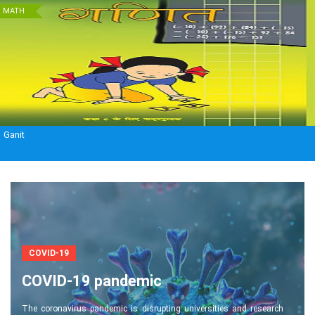
MATH
Mathematics
COVID-19
COVID-19 pandemic
The coronavirus pandemic is disrupting universities and research