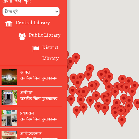
अपना जिला चुनें:
Central Library
Public Library
District
Library
आगरा
राजकीय जिला पुस्तकालय
अलीगढ
राजकीय जिला पुस्तकालय
प्रयागराज
राजकीय जिला पुस्तकालय
अम्बेडकरनगर