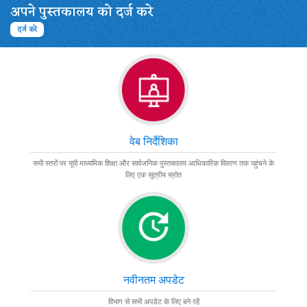
अपने पुस्तकालय को दर्ज करे
राजकीय जिला पुस्तकालय
बलिया
दर्ज करे
बलरामपुर
राजकीय जिला पुस्तकालय
बाँदा
राजकीय जिला पुस्तकालय
बाराबंकी
वेब निर्देशिका
राजकीय जिला पुस्तकालय
सभी स्तरों पर यूपी माध्यमिक शिक्षा और सार्वजनिक पुस्तकालय आधिकारिक विवरण तक पहुंचने के
बरेली
लिए एक सूत्रीय स्रोत
राजकीय जिला पुस्तकालय
बस्ती
राजकीय जिला पुस्तकालय
भदोही
नवीनतम अपडेट
राजकीय जिला पुस्तकालय
विभाग से सभी अपडेट के लिए बने रहें