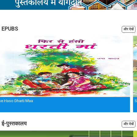
पुस्तकालय में योगदान
आप अपने छोटे से भाव से समाज में बड़ा बदलाव ला सकते हैं।
आप किताबें, बुकशेल्फ़ और कंप्यूटर का योगदान कर सकते हैं।.
EPUBS
और देखें
योगदान करें
Sahi Faisla
ई-पुस्तकालय
और देखें