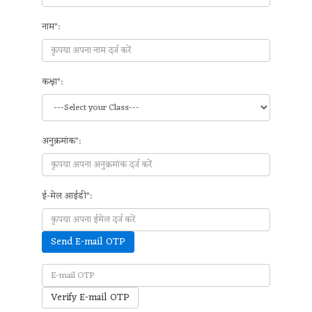
नाम*:
कक्षा*:
अनुक्रमांक*:
ई-मेल आईडी*:
Send E-mail OTP
Verify E-mail OTP