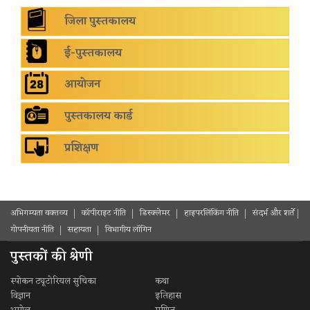
जिला पुस्तकालय
ई-पुस्तकालय
आयोजन
पुस्तकालय कार्ड
प्रशिक्षण
अभिगम्यता वक्तव्य
कॉपीराइट नीति
डिस्क्लेमर
हाइपरलिंकिंग नीति
संदर्भ और शर्ते
गोपनीयता नीति
सहायता
विभागीय लॉगिन
पुस्तकों की श्रेणी
स्पोकन ट्यूटोरियल सुचिका
कथा
विज्ञान
इतिहास