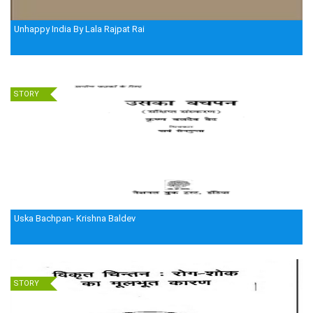
Unhappy India By Lala Rajpat Rai
STORY
Uska Bachpan- Krishna Baldev
STORY