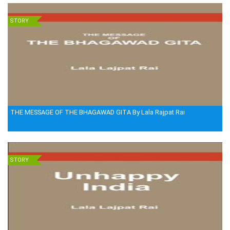
STORY
THE MESSAGE OF THE BHAGAWAD GITA By Lala Rajpat Rai
STORY