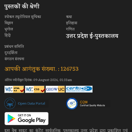
पुस्तकों की श्रेणी
स्पोकन ट्यूटोरियल सुचिका
कथा
विज्ञान
इतिहास
भूगोल
गणित
उत्तर प्रदेश ई-पुस्तकालय
हिंदी
प्रबंधन समिति
दूरदर्शिता
संगठन संरचना
आपकी आगंतुक संख्या. : 126753
अंतिम नवीनीकृत दिनांक: 09-August-2026, 01:33am
इस वेब साइट का कंटेंट सार्वजनिक पुस्तकालय उत्तर प्रदेश द्वारा प्रकाशित एवं