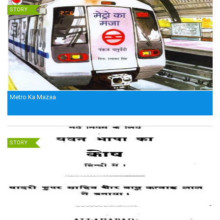
STORY
Metro Ka Mazaa
STORY