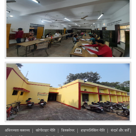
अभिगम्यता वक्तव्य
कॉपीराइट नीति
डिस्क्लेमर
हाइपरलिंकिंग नीति
संदर्भ और शर्ते