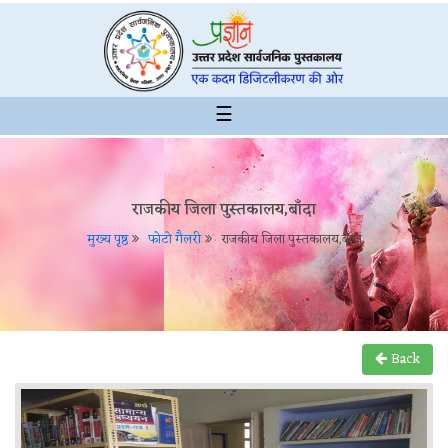
☰
राजकीय जिला पुस्तकालय,बाँदा
मुख्य पृष्ठ
फोटो गैलरी
राजकीय जिला पुस्तकालय,बाँदा
Back