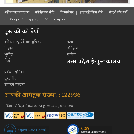
अभिगम्यता वक्तव्य
कॉपीराइट नीति
डिस्क्लेमर
हाइपरलिंकिंग नीति
संदर्भ और शर्ते
गोपनीयता नीति
सहायता
विभागीय लॉगिन
पुस्तकों की श्रेणी
स्पोकन ट्यूटोरियल सुचिका
कथा
विज्ञान
इतिहास
भूगोल
गणित
उत्तर प्रदेश ई-पुस्तकालय
हिंदी
प्रबंधन समिति
दूरदर्शिता
संगठन संरचना
आपकी आगंतुक संख्या. : 122936
अंतिम नवीनीकृत दिनांक: 07-August-2026, 07:59am