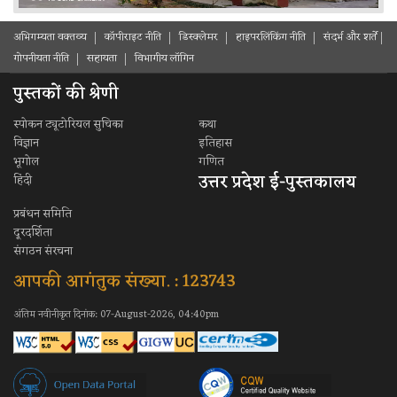
अभिगम्यता वक्तव्य
कॉपीराइट नीति
डिस्क्लेमर
हाइपरलिंकिंग नीति
संदर्भ और शर्ते
गोपनीयता नीति
सहायता
विभागीय लॉगिन
पुस्तकों की श्रेणी
स्पोकन ट्यूटोरियल सुचिका
कथा
विज्ञान
इतिहास
भूगोल
गणित
उत्तर प्रदेश ई-पुस्तकालय
हिंदी
प्रबंधन समिति
दूरदर्शिता
संगठन संरचना
आपकी आगंतुक संख्या. : 123743
अंतिम नवीनीकृत दिनांक: 07-August-2026, 04:40pm