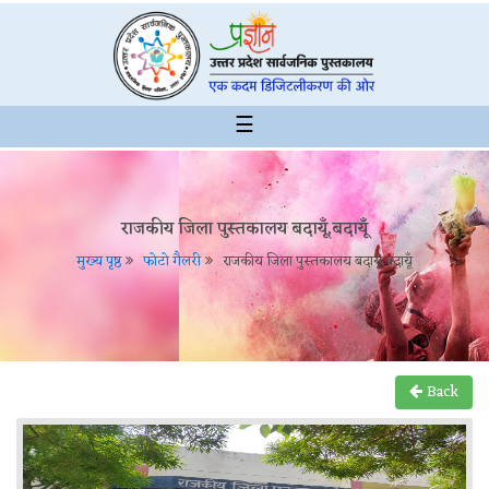
☰
राजकीय जिला पुस्तकालय बदायूँ,बदायूँ
मुख्य पृष्ठ
फोटो गैलरी
राजकीय जिला पुस्तकालय बदायूँ,बदायूँ
Back