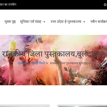
 रीडर का उपयोग
मुख्य पृष्ठ
सुचिका एवँ संग्रह
उत्तर प्रदेश ई-पुस्तकालय
नवीन कार्यक्
राजकीय जिला पुस्तकालय,बुलंदशहर
मुख्य पृष्ठ
फोटो गैलरी
राजकीय जिला पुस्तकालय,बुलंदशहर