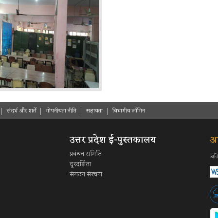
संदर्भ और शर्ते
गोपनीयता नीति
सहायता
विभागीय लॉगिन
उत्तर प्रदेश ई-पुस्तकालय
आ
प्रबंधन समिति
अंत
दूरदर्शिता
संगठन संरचना