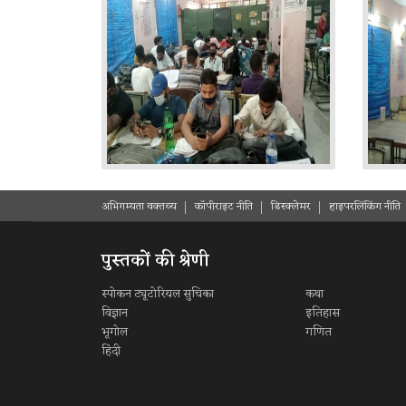
अभिगम्यता वक्तव्य
कॉपीराइट नीति
डिस्क्लेमर
हाइपरलिंकिंग नीति
पुस्तकों की श्रेणी
स्पोकन ट्यूटोरियल सुचिका
कथा
विज्ञान
इतिहास
भूगोल
गणित
हिंदी