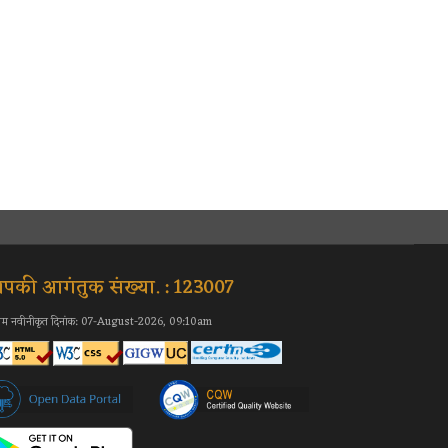
पकी आगंतुक संख्या. : 123007
िम नवीनीकृत दिनांक: 07-August-2026, 09:10am