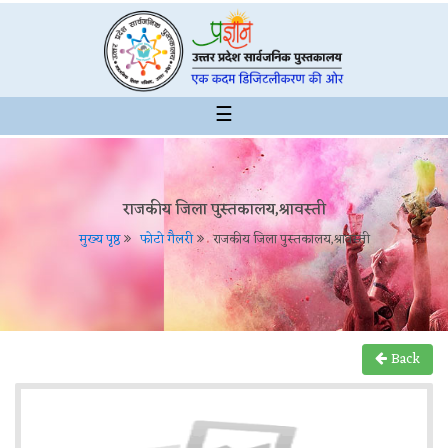
☰
राजकीय जिला पुस्तकालय,श्रावस्ती
मुख्य पृष्ठ
फोटो गैलरी
राजकीय जिला पुस्तकालय,श्रावस्ती
Back