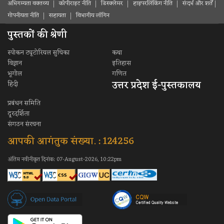
अभिगम्यता वक्तव्य
कॉपीराइट नीति
डिस्क्लेमर
हाइपरलिंकिंग नीति
संदर्भ और शर्ते
गोपनीयता नीति
सहायता
विभागीय लॉगिन
पुस्तकों की श्रेणी
स्पोकन ट्यूटोरियल सुचिका
कथा
विज्ञान
इतिहास
भूगोल
गणित
उत्तर प्रदेश ई-पुस्तकालय
हिंदी
प्रबंधन समिति
दूरदर्शिता
संगठन संरचना
आपकी आगंतुक संख्या. : 124256
अंतिम नवीनीकृत दिनांक: 07-August-2026, 10:22pm