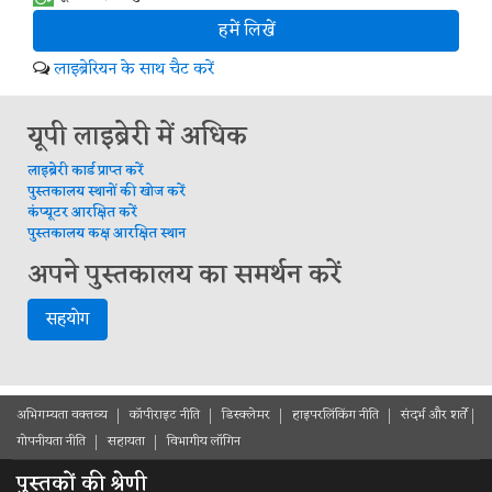
हमें लिखें
लाइब्रेरियन के साथ चैट करें
यूपी लाइब्रेरी में अधिक
लाइब्रेरी कार्ड प्राप्त करें
पुस्तकालय स्थानों की खोज करें
कंप्यूटर आरक्षित करें
पुस्तकालय कक्ष आरक्षित स्थान
अपने पुस्तकालय का समर्थन करें
सहयोग
अभिगम्यता वक्तव्य
कॉपीराइट नीति
डिस्क्लेमर
हाइपरलिंकिंग नीति
संदर्भ और शर्ते
गोपनीयता नीति
सहायता
विभागीय लॉगिन
पुस्तकों की श्रेणी