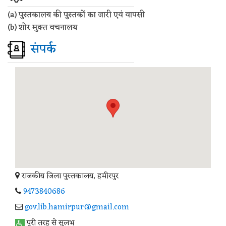
(a) पुस्तकालय की पुस्तकों का जारी एवं वापसी
(b) शोर मुक्त वचनालय
संपर्क
राजकीय जिला पुस्तकालय, हमीरपुर
9473840686
gov.lib.hamirpur@gmail.com
पूरी तरह से सुलभ