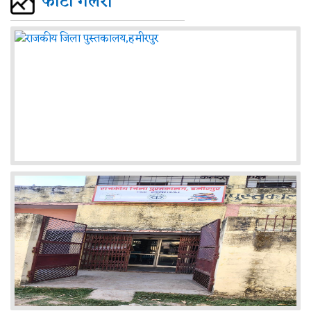
फोटो गैलरी