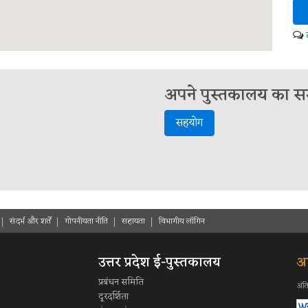
अपने पुस्तकालय का समर
सहयोग
संदर्भ और शर्ते
गोपनीयता नीति
सहायता
विभागीय लॉगिन
उत्तर प्रदेश ई-पुस्तकालय
आ
प्रबंधन समिति
अंत
दूरदर्शिता