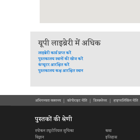
यूपी लाइब्रेरी में अधिक
लाइब्रेरी कार्ड प्राप्त करें
पुस्तकालय स्थानों की खोज करें
कंप्यूटर आरक्षित करें
पुस्तकालय कक्ष आरक्षित स्थान
अभिगम्यता वक्तव्य
कॉपीराइट नीति
डिस्क्लेमर
हाइपरलिंकिंग नीति
पुस्तकों की श्रेणी
स्पोकन ट्यूटोरियल सुचिका
कथा
विज्ञान
इतिहास