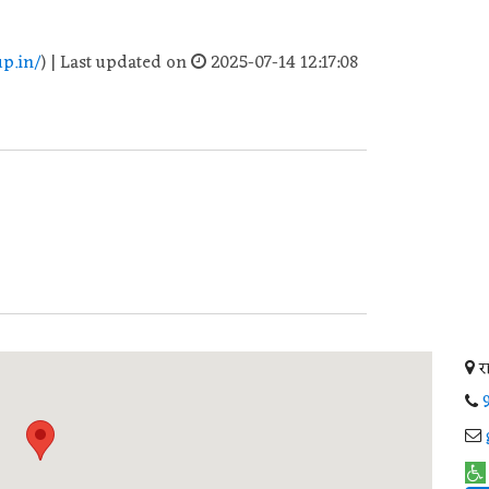
p.in/
) | Last updated on
2025-07-14 12:17:08
र