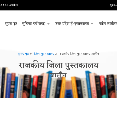
 रीडर का उपयोग
Sa
मुख्य पृष्ठ
सुचिका एवँ संग्रह
उत्तर प्रदेश ई-पुस्तकालय
नवीन कार्यक्
मुख्य पृष्ठ
जिला पुस्तकालय
राजकीय जिला पुस्तकालय जालौन
राजकीय जिला पुस्तकालय
जालौन