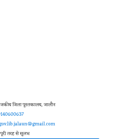
ाजकीय जिला पुस्तकालय, जालौन
9140600637
gov.lib.jalaun@gmail.com
पूरी तरह से सुलभ