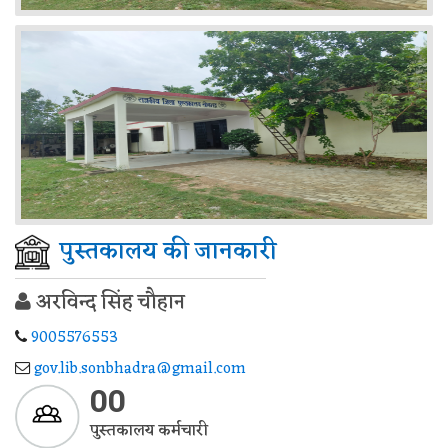
पुस्तकालय की जानकारी
अरविन्द सिंह चौहान
9005576553
gov.lib.sonbhadra@gmail.com
00
पुस्तकालय कर्मचारी