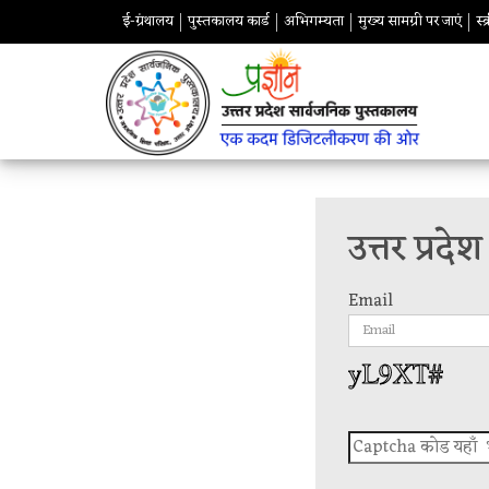
ई-ग्रंथालय
पुस्तकालय कार्ड
अभिगम्यता
मुख्य सामग्री पर जाएं
स्
उत्तर प्रद
Email