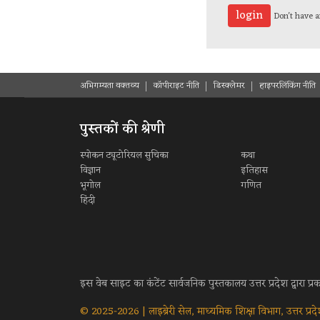
Don't have
अभिगम्यता वक्तव्य
कॉपीराइट नीति
डिस्क्लेमर
हाइपरलिंकिंग नीति
पुस्तकों की श्रेणी
स्पोकन ट्यूटोरियल सुचिका
कथा
विज्ञान
इतिहास
भूगोल
गणित
हिंदी
इस वेब साइट का कंटेंट सार्वजनिक पुस्तकालय उत्तर प्रदेश द्वारा प्
© 2025-2026 | लाइब्रेरी सेल, माध्यमिक शिक्षा विभाग, उत्तर प्र