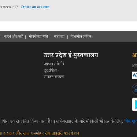
 an Account?
Create an account
संदर्भ और शर्ते
गोपनीयता नीति
सहायता
विभागीय लॉगिन
उत्तर प्रदेश ई-पुस्तकालय
आ
प्रबंधन समिति
अंत
दूरदर्शिता
संगठन संरचना
रकाशित एवं संचालित किया जाता है। इस वेबसाइट के बारे में किसी भी प्रश्न के लिए,
"वेब सूच
देश सरकार और राजा राममोहन रॉय लाइब्रेरी फाउंडेशन