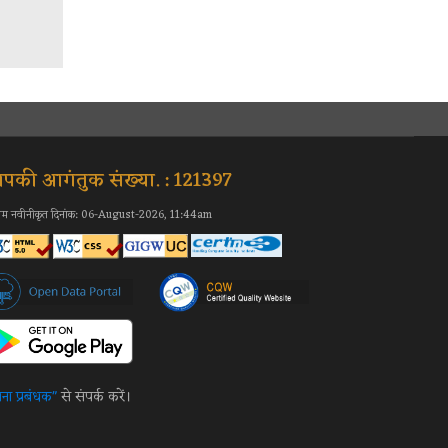
पकी आगंतुक संख्या. : 121397
िम नवीनीकृत दिनांक: 06-August-2026, 11:44am
ना प्रबंधक"
से संपर्क करें।