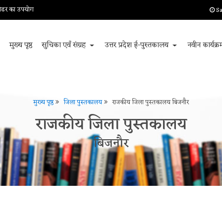
 रीडर का उपयोग
Sa
मुख्य पृष्ठ
सुचिका एवँ संग्रह
उत्तर प्रदेश ई-पुस्तकालय
नवीन कार्यक्
मुख्य पृष्ठ
जिला पुस्तकालय
राजकीय जिला पुस्तकालय बिजनौर
राजकीय जिला पुस्तकालय
बिजनौर