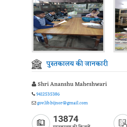
पुस्तकालय की जानकारी
Shri Ananshu Maheshwari
9412535386
gov.lib.bijnor@gmail.com
13874