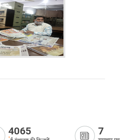
4065
7
*