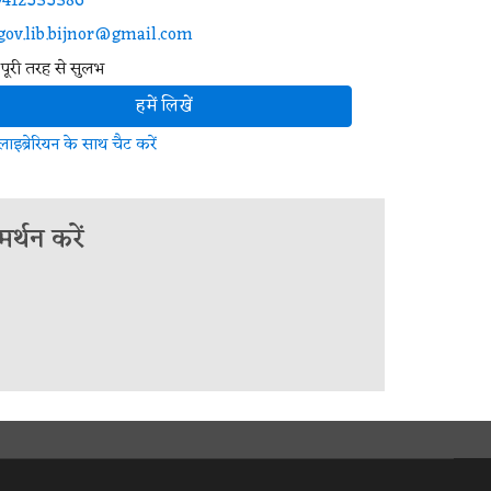
9412535386
gov.lib.bijnor@gmail.com
पूरी तरह से सुलभ
हमें लिखें
लाइब्रेरियन के साथ चैट करें
्थन करें