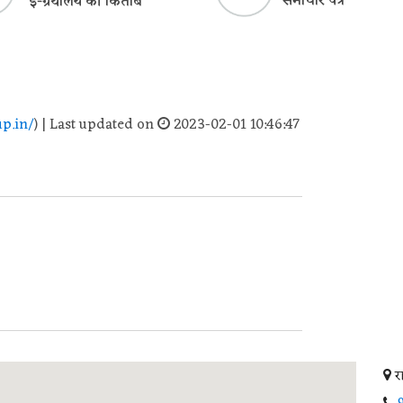
समाचार पत्र
ई-ग्रंथालय की किताबें
p.in/
) | Last updated on
2023-02-01 10:46:47
र