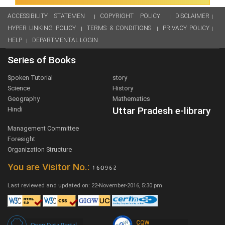
ACCESSIBILITY STATEMEN
COPYRIGHT POLICY
DISCLAIMER
HYPER LINKING POLICY
TERMS & CONDITIONS
PRIVACY POLICY
HELP
DEPARTMENTAL LOGIN
Series of Books
Spoken Tutorial
story
Science
History
Geography
Mathematics
Uttar Pradesh e-library
Hindi
Management Committee
Foresight
Organization Structure
You are Visitor No.:
Last reviewed and updated on: 22-November-2016, 5:30 pm